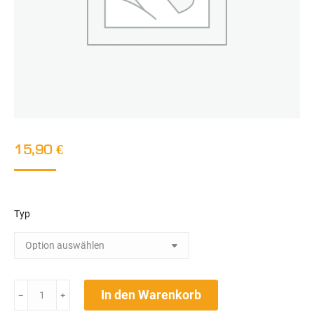
15,90
€
Typ
Kinder
In den Warenkorb