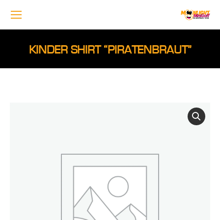
KINDER SHIRT “PIRATENBRAUT”