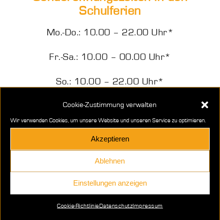
Schulferien
Mo.-Do.: 10.00 – 22.00 Uhr*
Fr.-Sa.: 10.00 – 00.00 Uhr*
So.: 10.00 – 22.00 Uhr*
Cookie-Zustimmung verwalten
*letzte Startmöglichkeit
Wir verwenden Cookies, um unsere Website und unseren Service zu optimieren.
Akzeptieren
Ablehnen
Einstellungen anzeigen
Minigolf
Cookie-Richtlinie
Datenschutz
Impressum