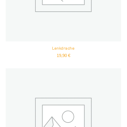
Lenkdrache
19,90
€