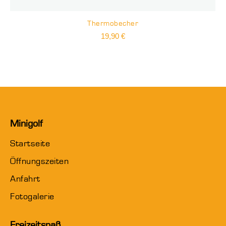
Thermobecher
19,90
€
Minigolf
Startseite
Öffnungszeiten
Anfahrt
Fotogalerie
Freizeitspaß