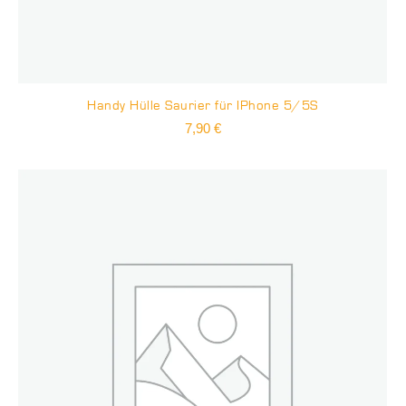
Handy Hülle Saurier für IPhone 5/5S
7,90
€