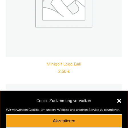
Minigolf Logo Ball
2,50
€
Cookie-Zustimmung verwalten
Wir verwenden Cookies, um unsere Website und unseren Service zu optimieren.
Akzeptieren