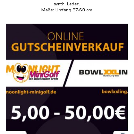
synth. Leder.
Maße: Umfang 67-69 cm