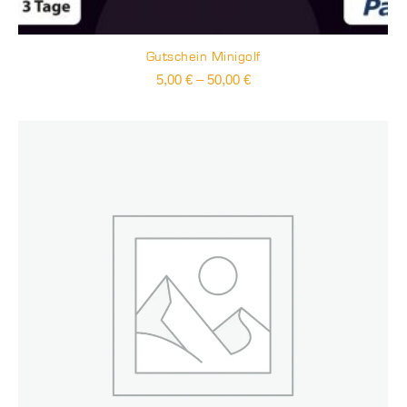
Gutschein Minigolf
Preisspanne:
5,00
€
–
50,00
€
5,00 €
bis
50,00 €